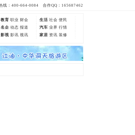
线：400-664-0084 合作QQ：165687462
教育
职业
财会
生活
社会
便民
名企
动态
报道
汽车
业界
行情
影视
影讯
视讯
家居
资讯
装修