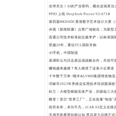
·
全球关注！AI的产业密码，藏在这场算法
·
PPIO 上线 DeepSeek-Prover-V2-671B
·
第四届HKDADC香港数字艺术设计大赛
·
央视《新闻联播》点赞广域铭岛：为新型
·
高通公司技术标准副总裁李俨：以标准国
·
穿越20年，重估TCL国际并购
·
AI手机，中国制造
·
基调听云与日志易达成战略合作，共创可
·
赚钱越来越难？有人瞄准了这条小众赛道
·
十年数千万单 !顺丰&LVMH集团缔造物流
·
邛崃市2023年养殖业实用技术培训圆满收
·
杜兰：大模型赋能实体产业，仍面临三大
·
蝶变！昔日“世界工厂”，正在批量“制造”
·
前所未有，卓尔不凡，iCAR 03定义全路
·
无感充电重塑补能认知 黑马原力品牌正式