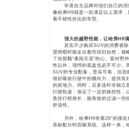
毕竟自主品牌对咱们自己的消费
像哈弗H9就是一款满足以上需求
着不错性价比的车型。
强大的越野性能，让哈弗H9满
其实不少购买SUV的消费者除了
望闲暇时能走出都市回归自然，领
了你那颗“勇闯天涯”的心。面对野
性以外，强悍的底盘也必不可少。
SUV的专业配备，坚实可靠，抗
很好吸收行驶中的横向力，提供良
的抓地力。同时，后多连杆非独立
行驶轨迹，保证了一定的操控性，
悬挂行程很长，能有效的过滤一些
舒适性。
另外，哈弗H9有着28°的接近角
系标配分时四驱系统。这样一来，