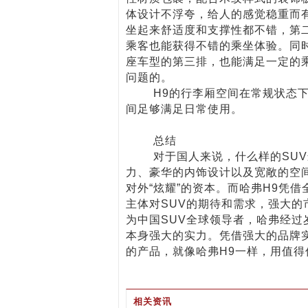
体设计不浮夸，给人的感觉稳重而
坐起来舒适度和支撑性都不错，第
乘客也能获得不错的乘坐体验。同时
座车型的第三排，也能满足一定的
问题的。
H9的行李厢空间在常规状态下有
间足够满足日常使用。
总结
对于国人来说，什么样的SUV最
力、豪华的内饰设计以及宽敞的空
对外“炫耀”的资本。而哈弗H9凭
主体对SUV的期待和需求，强大
为中国SUV全球领导者，哈弗经
本身强大的实力。凭借强大的品牌
的产品，就像哈弗H9一样，用值
相关资讯