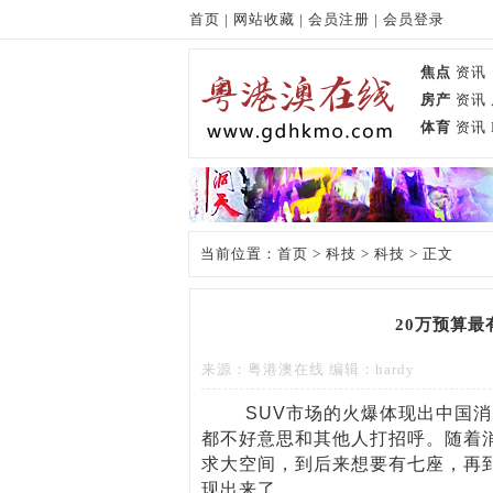
首页
|
网站收藏
|
会员注册
|
会员登录
焦点
资讯
房产
资讯
体育
资讯
当前位置：
首页
>
科技
>
科技
> 正文
20万预算最
来源：粤港澳在线 编辑：hardy
SUV市场的火爆体现出中国消费
都不好意思和其他人打招呼。随着
求大空间，到后来想要有七座，再
现出来了。